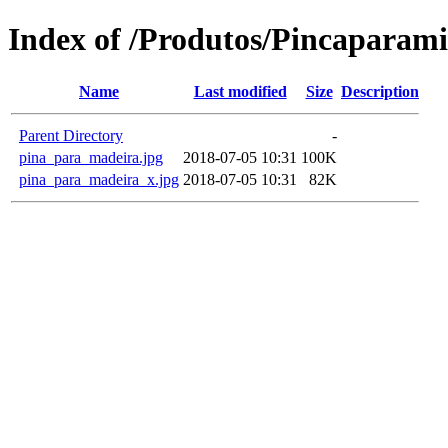
Index of /Produtos/Pincaparami
Name
Last modified
Size
Description
Parent Directory
-
pina_para_madeira.jpg
2018-07-05 10:31
100K
pina_para_madeira_x.jpg
2018-07-05 10:31
82K